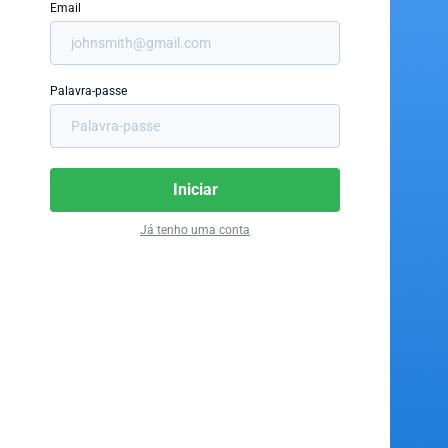
Email
Palavra-passe
Iniciar
Já tenho uma conta