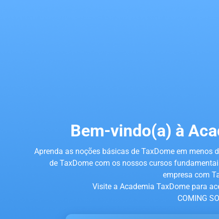
Bem-vindo(a) à Ac
Aprenda as noções básicas de TaxDome em menos d
de TaxDome com os nossos cursos fundamentais.
empresa com T
Visite a Academia TaxDome para ace
COMING SO