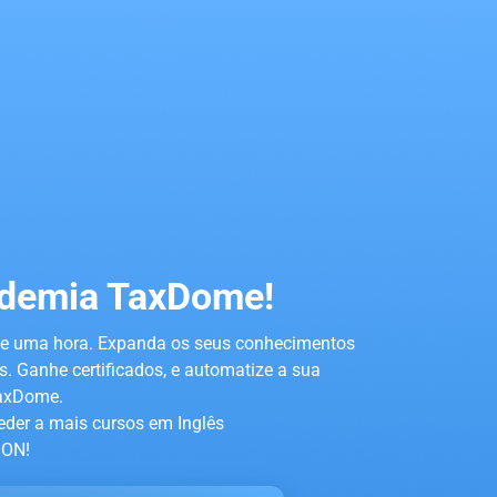
ademia TaxDome!
e uma hora. Expanda os seus conhecimentos
 Ganhe certificados, e automatize a sua
axDome.
der a mais cursos em Inglês
ON!